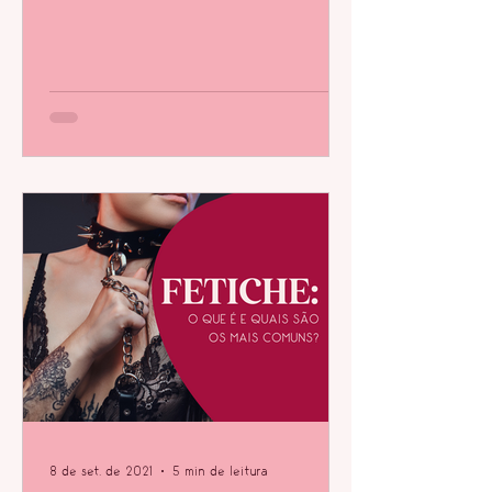
ansiedade e vida sexual....
8 de set. de 2021
5 min de leitura