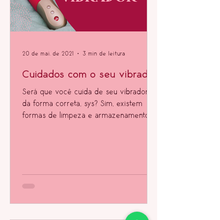
20 de mai. de 2021
3 min de leitura
Cuidados com o seu vibrador
Será que você cuida de seu vibrador
da forma correta, sys? Sim, existem
formas de limpeza e armazenamento
que auxiliam o toy a durar mais!