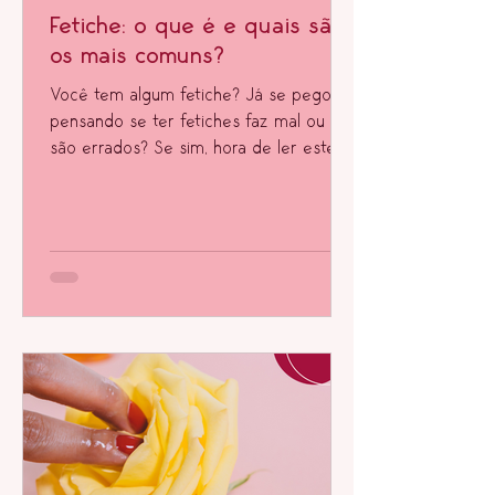
Fetiche: o que é e quais são
os mais comuns?
Você tem algum fetiche? Já se pegou
pensando se ter fetiches faz mal ou se
são errados? Se sim, hora de ler este
artigo.