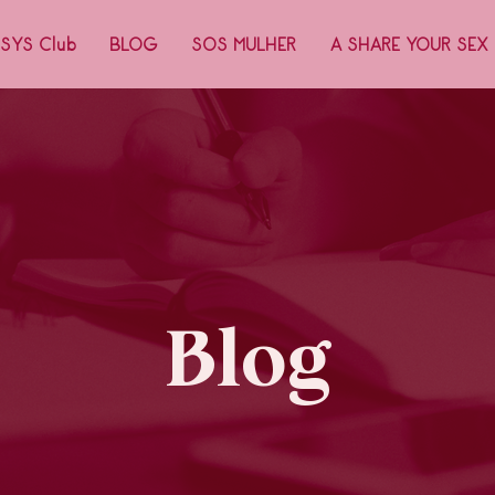
SYS Club
BLOG
SOS MULHER
A SHARE YOUR SEX
Blog