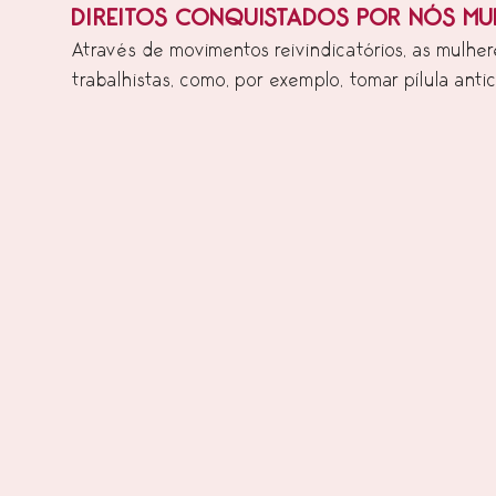
DIREITOS CONQUISTADOS POR NÓS MU
Através de movimentos reivindicatórios, as mulheres
trabalhistas, como, por exemplo, tomar pílula antic