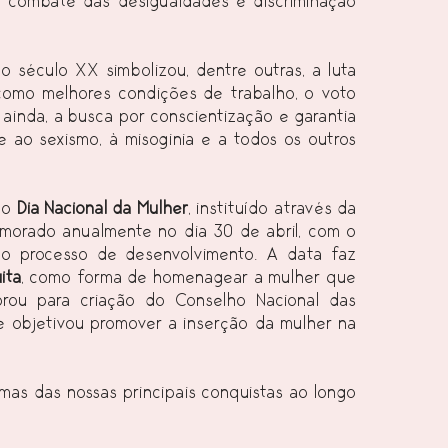
o combate das desigualdades e discriminação 
o século XX simbolizou, dentre outras, a luta 
, como melhores condições de trabalho, o voto 
, ainda, a busca por conscientização e garantia 
o sexismo, à misoginia e a todos os outros 
 
 o
 Dia Nacional da Mulher
, instituído através da 
emorado anualmente no dia 30 de abril, com o 
no processo de desenvolvimento. A data faz 
ita
, como forma de homenagear a mulher que 
orou para criação do Conselho Nacional das 
 objetivou promover a inserção da mulher na 
as das nossas principais conquistas ao longo 