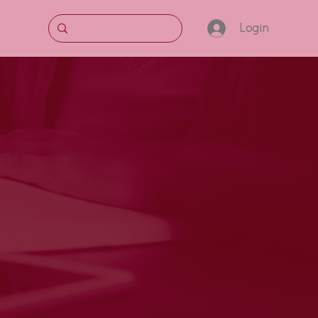
Login