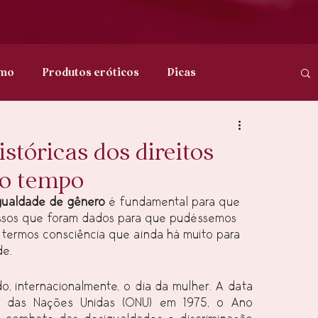
smo
Produtos eróticos
Dicas
ar
istóricas dos direitos
do tempo
igualdade de gênero
 é fundamental para que 
ssos que foram dados para que pudéssemos 
 termos consciência que ainda há muito para 
de.
internacionalmente, o dia da mulher. A data 
ão das Nações Unidas (ONU) em 1975, o Ano 