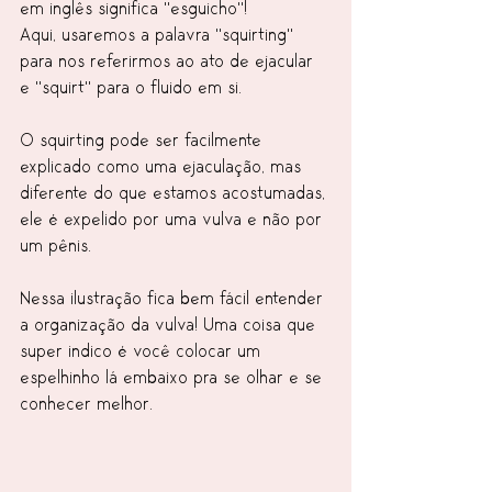
em inglês significa "esguicho"!
Aqui, usaremos a palavra "squirting" 
para nos referirmos ao ato de ejacular 
e "squirt" para o fluido em si.
O squirting pode ser facilmente 
explicado como uma ejaculação, mas 
diferente do que estamos acostumadas, 
ele é expelido por uma vulva e não por 
um pênis. 
Nessa ilustração fica bem fácil entender 
a organização da vulva! Uma coisa que 
super indico é você colocar um 
espelhinho lá embaixo pra se olhar e se 
conhecer melhor. 