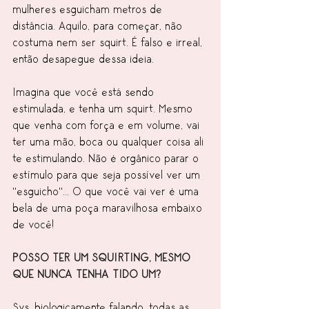
mulheres esguicham metros de 
distância. Aquilo, para começar, não 
costuma nem ser squirt. É falso e irreal, 
então desapegue dessa ideia. 
Imagina que você está sendo 
estimulada, e tenha um squirt. Mesmo 
que venha com força e em volume, vai 
ter uma mão, boca ou qualquer coisa ali 
te estimulando. Não é orgânico parar o 
estímulo para que seja possível ver um 
"esguicho"... O que você vai ver é uma 
bela de uma poça maravilhosa embaixo 
de você!
POSSO TER UM SQUIRTING, MESMO 
QUE NUNCA TENHA TIDO UM?
Sys, biologicamente falando, todas as 