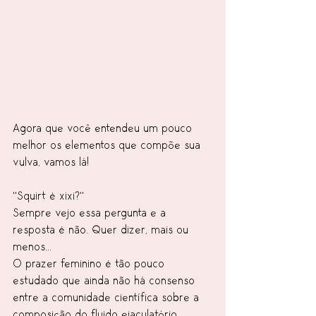
Agora que você entendeu um pouco 
melhor os elementos que compõe sua 
vulva, vamos lá!
"Squirt é xixi?"
Sempre vejo essa pergunta e a 
resposta é não. Quer dizer, mais ou 
menos...
O prazer feminino é tão pouco 
estudado que ainda não há consenso 
entre a comunidade científica sobre a 
composição do fluido ejaculatório 