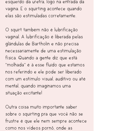
esquerdo da uretra, logo na entrada da 
vagina. E o squirting acontece quando 
elas são estimuladas corretamente.
O squirt também não é lubrificação 
vaginal. A lubrificação é liberada pelas 
glândulas de Bartholin e não precisa 
necessariamente de uma estimulação 
física. Quando a gente diz que está 
"molhada" é à esse fluido que estamos 
nos referindo e ele pode ser liberado 
com um estímulo visual, auditivo ou até 
mental, quando imaginamos uma 
situação excitante!
Outra coisa muito importante saber 
sobre o squirting pra que você não se 
frustre é que ele nem sempre acontece 
como nos vídeos pornô, onde as 