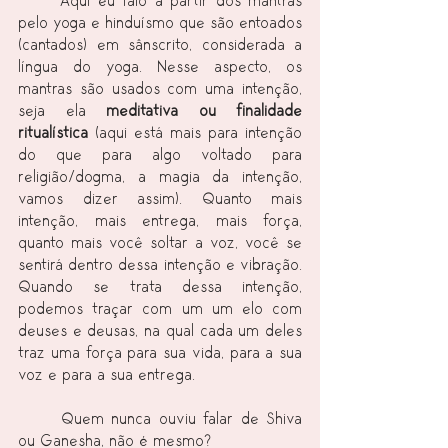
	Aqui eu falo a partir dos mantras 
pelo yoga e hinduísmo que são entoados 
(cantados) em sânscrito, considerada a 
língua do yoga. Nesse aspecto, os 
mantras são usados com uma intenção, 
seja ela
 meditativa ou finalidade 
ritualística
 (aqui está mais para intenção 
do que para algo voltado para 
religião/dogma, a magia da intenção, 
vamos dizer assim). Quanto mais 
intenção, mais entrega, mais força, 
quanto mais você soltar a voz, você se 
sentirá dentro dessa intenção e vibração. 
Quando se trata dessa intenção, 
podemos traçar com um um elo com 
deuses e deusas, na qual cada um deles 
traz uma força para sua vida, para a sua 
voz e para a sua entrega. 
	Quem nunca ouviu falar de Shiva 
ou Ganesha, não é mesmo?