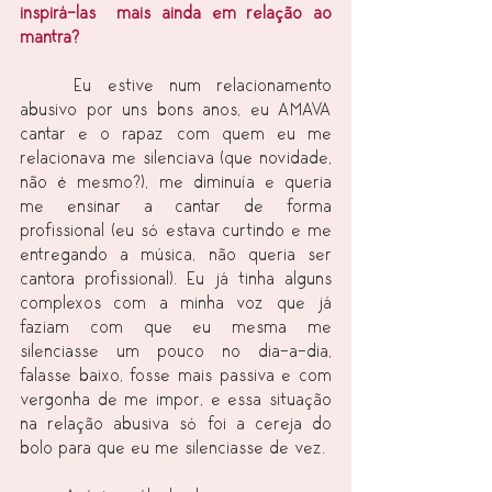
inspirá-las  mais ainda em relação ao 
mantra? 
	Eu estive num relacionamento 
abusivo por uns bons anos, eu AMAVA 
cantar e o rapaz com quem eu me 
relacionava me silenciava (que novidade, 
não é mesmo?), me diminuía e queria 
me ensinar a cantar de forma 
profissional (eu só estava curtindo e me 
entregando a música, não queria ser 
cantora profissional). Eu já tinha alguns 
complexos com a minha voz que já 
faziam com que eu mesma me 
silenciasse um pouco no dia-a-dia, 
falasse baixo, fosse mais passiva e com 
vergonha de me impor, e essa situação 
na relação abusiva só foi a cereja do 
bolo para que eu me silenciasse de vez.