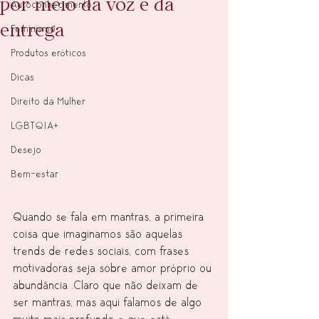
por meio da voz e da
Autoconhecimento
entrega
Feminismo
Produtos eróticos
Dicas
Direito da Mulher
LGBTQIA+
Desejo
Bem-estar
Quando se fala em mantras, a primeira 
coisa que imaginamos são aquelas 
trends de redes sociais, com frases 
motivadoras seja sobre amor próprio ou 
abundância .Claro que não deixam de 
ser mantras, mas aqui falamos de algo 