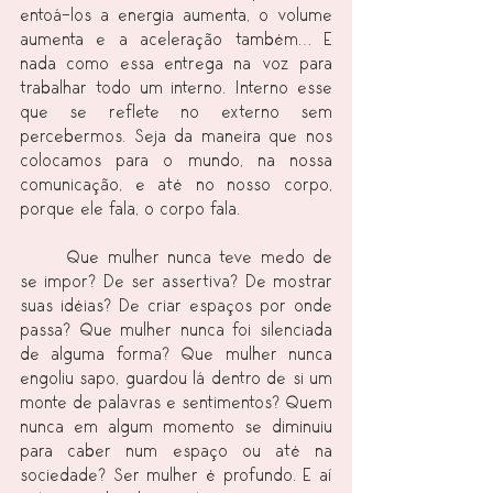
entoá-los a energia aumenta, o volume 
aumenta e a aceleração também… E 
nada como essa entrega na voz para 
trabalhar todo um interno. Interno esse 
que se reflete no externo sem 
percebermos. Seja da maneira que nos 
colocamos para o mundo, na nossa 
comunicação, e até no nosso corpo, 
porque ele fala, o corpo fala.
	Que mulher nunca teve medo de 
se impor? De ser assertiva? De mostrar 
suas idéias? De criar espaços por onde 
passa? Que mulher nunca foi silenciada 
de alguma forma? Que mulher nunca 
engoliu sapo, guardou lá dentro de si um 
monte de palavras e sentimentos? Quem 
nunca em algum momento se diminuiu 
para caber num espaço ou até na 
sociedade? Ser mulher é profundo. E aí 