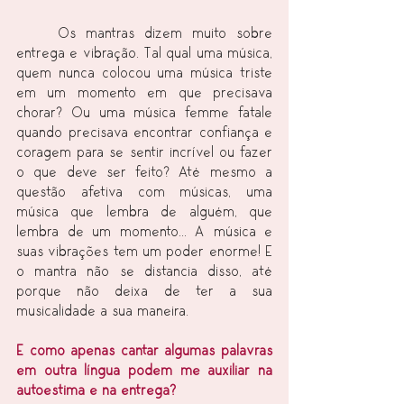
	Os mantras dizem muito sobre 
entrega e vibração. Tal qual uma música, 
quem nunca colocou uma música triste 
em um momento em que precisava 
chorar? Ou uma música femme fatale 
quando precisava encontrar confiança e 
coragem para se sentir incrível ou fazer 
o que deve ser feito? Até mesmo a 
questão afetiva com músicas, uma 
música que lembra de alguém, que 
lembra de um momento... A música e 
suas vibrações tem um poder enorme! E 
o mantra não se distancia disso, até 
porque não deixa de ter a sua 
musicalidade a sua maneira.
E como apenas cantar algumas palavras 
em outra língua podem me auxiliar na 
autoestima e na entrega?