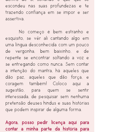
escondeu nas suas profundezas e te 
trazendo confiança em se impor e ser 
assertiva.
	No começo é bem estranho e 
esquisito, se vêr ali cantando algo em 
uma língua desconhecida com um pouco 
de vergonha, bem baixinho, e de 
repente se encontrar soltando a voz e 
se entregando como nunca. Sem contar 
a intenção do mantra, há aqueles que 
dão paz, aqueles que dão força, e 
coragem também! Coloco aqui a 
sugestão, para quem se sentir 
interessada, de pesquisar sem nenhuma 
pretensão deuses hindus e suas histórias 
que podem inspirar de alguma forma.
Agora, posso pedir licença aqui para 
contar a minha parte da história para 