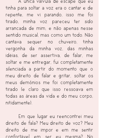
	A única válvula de escape que eu 
tinha para soltar a voz era o cantar e de 
repente, me vi parando, isso me foi 
tirado, minha voz pareceu ter sido 
arrancada de mim, e não apenas nesse 
sentido musical, mas como um todo. Não 
cantava sequer no chuveiro, tinha 
vergonha da minha voz, das minhas 
idéias, de ser assertiva, de falar, me 
soltar e me entregar, fui completamente 
silenciada a partir do momento que o 
meu direito de falar e gritar, soltar os 
meus demônios me foi completamente 
tirado (e claro que isso ressoava em 
todas as áreas da vida e do meu corpo, 
nitidamente).
	Em que lugar eu reencontrei meu 
direito de fala? Meu direito de voz? Meu 
direito de me impor e em me sentir 
confortável em ser eu mesma? No 