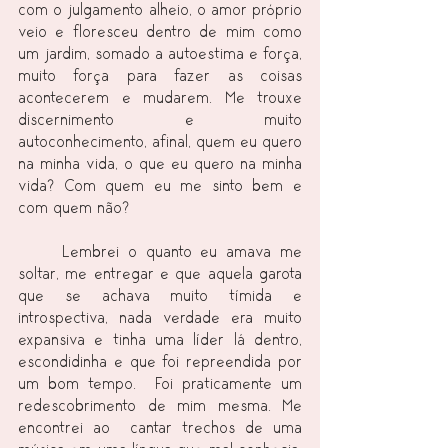
com o julgamento alheio, o amor próprio 
veio e floresceu dentro de mim como 
um jardim, somado a autoestima e força, 
muito força para fazer as coisas 
acontecerem e mudarem. Me trouxe 
discernimento e muito 
autoconhecimento, afinal, quem eu quero 
na minha vida, o que eu quero na minha 
vida? Com quem eu me sinto bem e 
com quem não?
	Lembrei o quanto eu amava me 
soltar, me entregar e que aquela garota 
que se achava muito tímida e 
introspectiva, nada verdade era muito 
expansiva e tinha uma líder lá dentro, 
escondidinha e que foi repreendida por 
um bom tempo.  Foi praticamente um 
redescobrimento de mim mesma. Me 
encontrei ao  cantar trechos de uma 