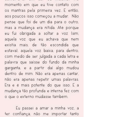
momento em que eu tive contato com 
os mantras pela primeira vez. E então, 
aos poucos isso começou a mudar.  Não 
pense que foi de um dia para o outro, 
mas a mudança era nítida. Até porque 
eu fui obrigada a soltar a voz (sim, 
aquela voz que eu achava que nem 
existia mais, de tão escondida que 
estava), aquela voz baixa, para dentro, 
com medo de ser julgada a cada letra e 
palavra que saísse do fundo da minha 
garganta, e a partir daí algo mudou 
dentro de mim. Não era apenas cantar, 
não era apenas repetir umas palavras. 
Era e é mais potente do que isso. E a 
mudança tão profunda e interna fez com 
o que o externo mudasse também.
	Eu passei a amar a minha voz, a 
ter confiança, não me importar tanto 