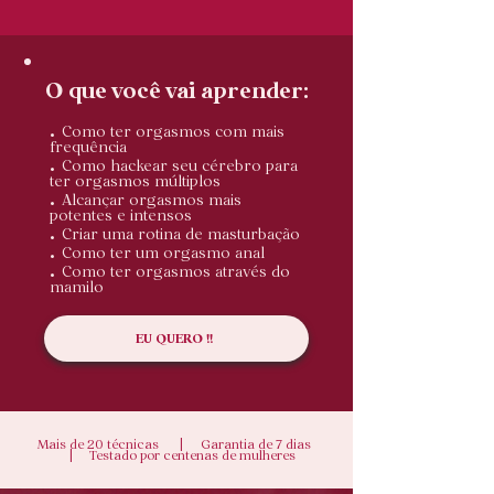
O que você vai aprender:
.
Como ter orgasmos com mais
frequência
.
Como hackear seu cérebro para
ter orgasmos múltiplos
.
Alcançar orgasmos mais
potentes e intensos
.
Criar uma rotina de masturbação
.
Como ter um orgasmo anal
.
Como ter orgasmos através do
mamilo
EU QUERO !!
Mais de 20 técnicas |
Garantia de 7 dias
|
Testado por centenas de mulheres