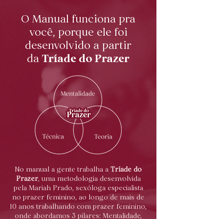
O Manual funciona pra
você, porque ele foi
desenvolvido a partir
Tríade do Prazer
da
No manual a gente trabalha a
Tríade do
Prazer
, uma metodologia desenvolvida
pela Mariah Prado, sexóloga especialista
no prazer feminino, ao longo de mais de
10 anos trabalhando com prazer feminino,
onde abordamos 3 pilares: Mentalidade,